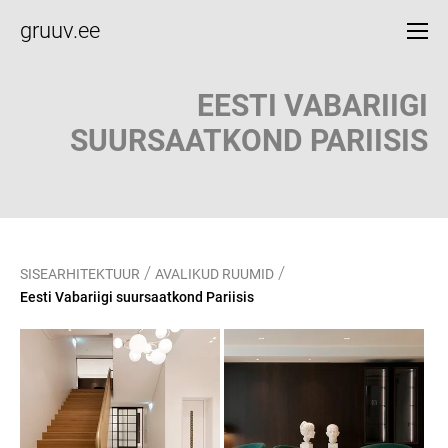
gruuv.ee
EESTI VABARIIGI
SUURSAATKOND PARIISIS
/
/
SISEARHITEKTUUR
AVALIKUD RUUMID
Eesti Vabariigi suursaatkond Pariisis